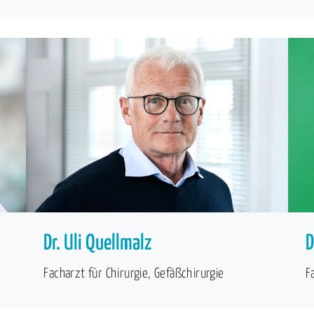
Dr. Uli Quellmalz
D
Facharzt für Chirurgie, Gefäßchirurgie
F