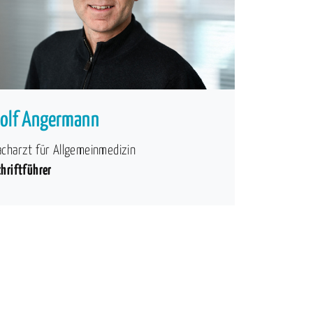
olf Angermann
acharzt für Allgemeinmedizin
chriftführer