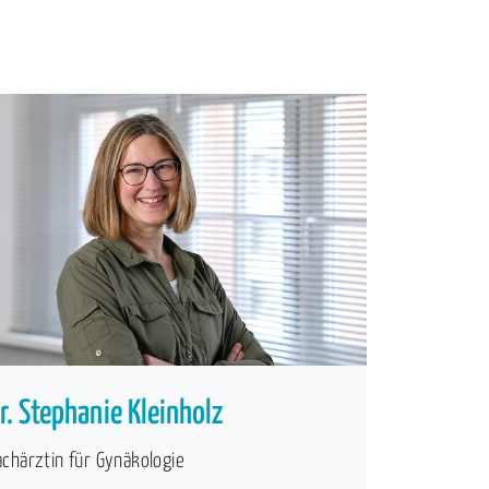
r. Stephanie Kleinholz
achärztin für Gynäkologie