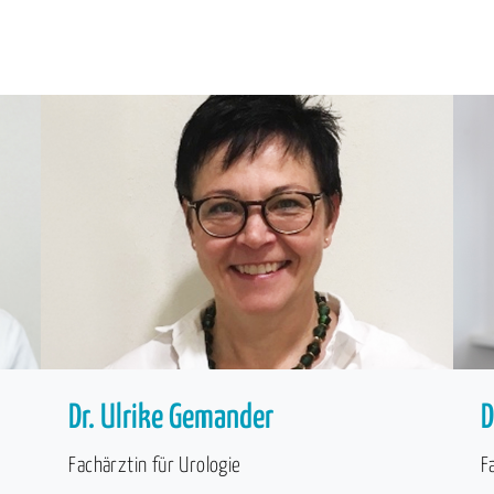
Dr. Ulrike Gemander
D
Fachärztin für Urologie
F