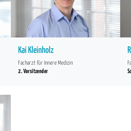
Kai Kleinholz
R
Facharzt für Innere Medizin
F
2. Vorsitzender
S