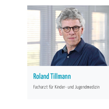
Roland Tillmann
Facharzt für Kinder- und Jugendmedizin