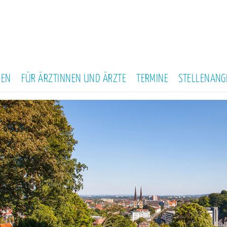
NEN
FÜR ÄRZTINNEN UND ÄRZTE
TERMINE
STELLENANG