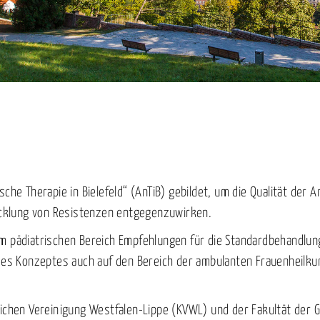
che Therapie in Bielefeld“ (AnTiB) gebildet, um die Qualität der 
wicklung von Resistenzen entgegenzuwirken.
 pädiatrischen Bereich Empfehlungen für die Standardbehandlung 
des Konzeptes auch auf den Bereich der ambulanten Frauenheilku
lichen Vereinigung Westfalen-Lippe (KVWL) und der Fakultät der 