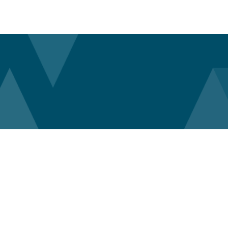
enangebote