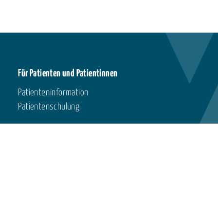
Für Patienten und Patientinnen
Patienteninformation
Patientenschulung
Termine
Stell
Termine Netze
Termine andere Anbieter