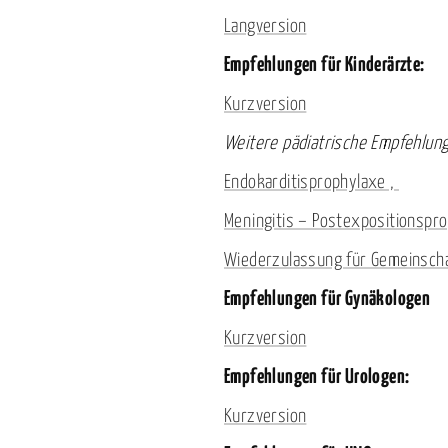
Langversion
Empfehlungen für Kinderärzte:
Kurzversion
Weitere pädiatrische Empfehlun
Endokarditisprophylaxe ,
Meningitis – Postexpositionspr
Wiederzulassung für Gemeinscha
Empfehlungen für Gynäkologen
Kurzversion
Empfehlungen für Urologen:
Kurzversion