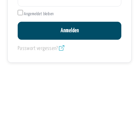
Angemeldet bleiben
Passwort vergessen?